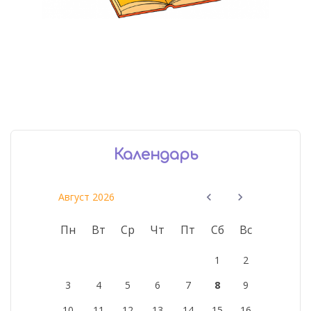
Календарь
Август 2026
Пн
Вт
Ср
Чт
Пт
Сб
Вс
1
2
3
4
5
6
7
8
9
10
11
12
13
14
15
16