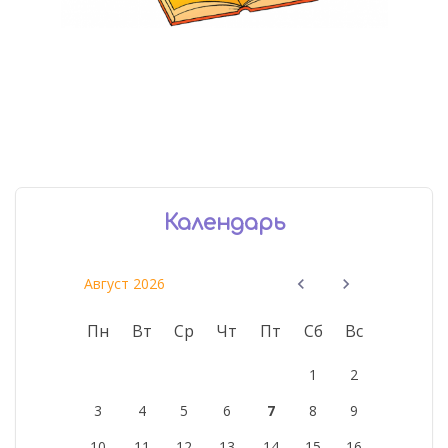
Календарь
Август 2026
Пн
Вт
Ср
Чт
Пт
Сб
Вс
1
2
3
4
5
6
7
8
9
10
11
12
13
14
15
16