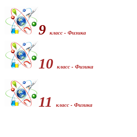
9
класс - Физика
10
класс - Физика
11
класс - Физика