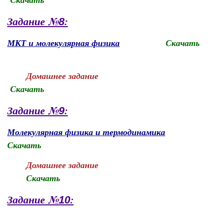
Задание №
:
8
МКТ и молекулярная физика
Скачать
Домашнее задание
Скачать
Задание №
:
9
Молекулярная физика и термодинамика
Скачать
Домашнее задание
Скачать
Задание №
:
10