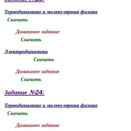
Термодинамика и молекулярная физика
Скачать
Домашнее задание
Скачать
Электродинамика
Скачать
Домашнее задание
Скачать
Задание №
:
24
Термодинамика и молекулярная физика
Скачать
Домашнее задание