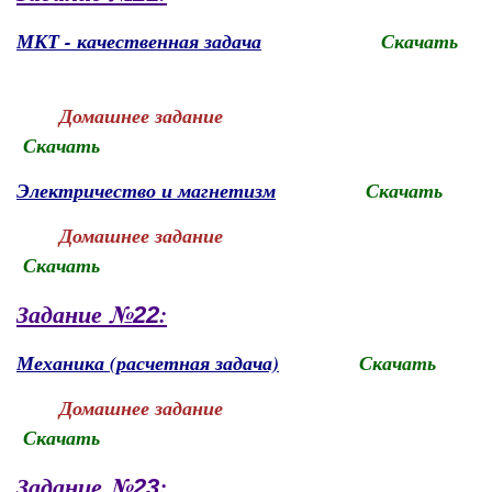
МКТ - качественная задача
Скачать
Домашнее задание
Скачать
Электричество и магнетизм
Скачать
Домашнее задание
Скачать
Задание №
:
22
Механика (расчетная задача)
Скачать
Домашнее задание
Скачать
Задание №
:
23